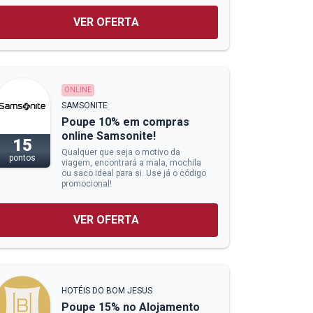
VER OFERTA
ONLINE
SAMSONITE
Poupe 10% em compras
online Samsonite!
15
Qualquer que seja o motivo da
pontos
viagem, encontrará a mala, mochila
ou saco ideal para si. Use já o código
promocional!
VER OFERTA
HOTÉIS DO BOM JESUS
Poupe 15% no Alojamento