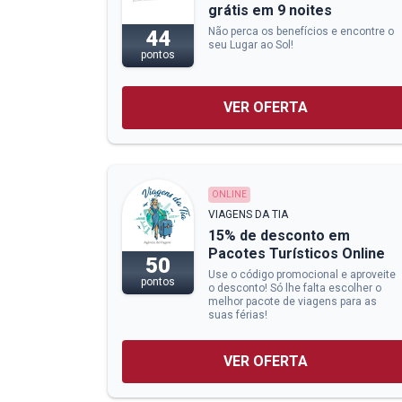
grátis em 9 noites
Não perca os benefícios e encontre o
44
seu Lugar ao Sol!
pontos
VER OFERTA
ONLINE
VIAGENS DA TIA
15% de desconto em
Pacotes Turísticos Online
50
Use o código promocional e aproveite
pontos
o desconto! Só lhe falta escolher o
melhor pacote de viagens para as
suas férias!
VER OFERTA