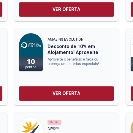
VER OFERTA
AMAZING EVOLUTION
Desconto de 10% em
Alojamento! Aproveite
Aproveite o benefício e faça ou
10
ofereça umas férias especiais!
pontos
VER OFERTA
ONLINE
GIPSYY