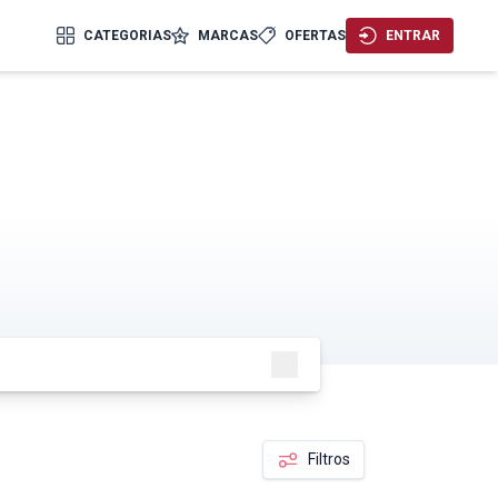
CATEGORIAS
MARCAS
OFERTAS
ENTRAR
PESQUISAR
Filtros