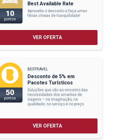
Best Available Rate
Aproveite o desconto e faça umas
10
férias cheias de tranquilidade!
pontos
VER OFERTA
BESTRAVEL
Desconto de 5% em
Pacotes Turísticos
Soluções que vão ao encontro das
50
necessidades dos amantes de
pontos
viagens – na imaginação, na
qualidade, no serviço e no preço.
VER OFERTA