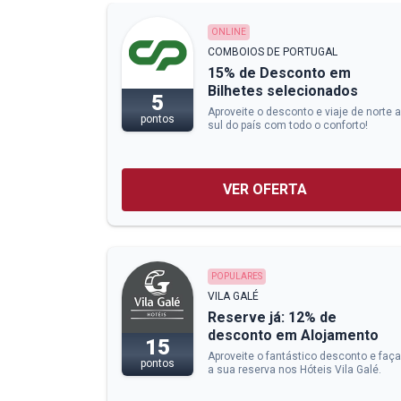
ONLINE
COMBOIOS DE PORTUGAL
15% de Desconto em
Bilhetes selecionados
5
Aproveite o desconto e viaje de norte a
pontos
sul do país com todo o conforto!
VER OFERTA
POPULARES
VILA GALÉ
Reserve já: 12% de
desconto em Alojamento
15
Aproveite o fantástico desconto e faça
pontos
a sua reserva nos Hóteis Vila Galé.