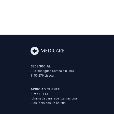
SEDE SOCIAL
Rua Rodrigues Sampaio n. 103
1150-279 Lisboa
APOIO AO CLIENTE
219 441 113
(chamada para rede fixa nacional)
Dias úteis das 8h às 20h