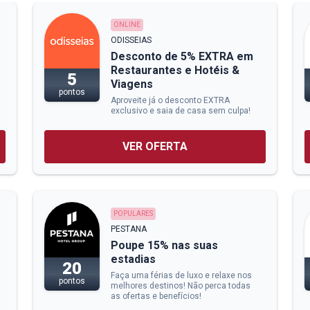
ONLINE
ODISSEIAS
Desconto de 5% EXTRA em
Restaurantes e Hotéis &
5
Viagens
pontos
Aproveite já o desconto EXTRA
exclusivo e saia de casa sem culpa!
VER OFERTA
POPULARES
PESTANA
Poupe 15% nas suas
estadias
20
Faça uma férias de luxo e relaxe nos
pontos
melhores destinos! Não perca todas
as ofertas e benefícios!