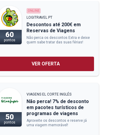
ONLINE
LOGITRAVEL PT
Descontos até 200€ em
Reservas de Viagens
60
Não perca os descontos Extra e deixe
pontos
quem sabe tratar das suas férias!
VER OFERTA
VIAGENS EL CORTE INGLÉS
Não perca! 7% de desconto
em pacotes turísticos de
programas de viagens
50
Aproveite os descontos e reserve já
pontos
uma viagem memorável!