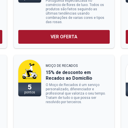
Portuguesa especializada no
comércio de flores de luxo. Todos os
produtos são feitos seguindo as
últimas tendências usando
combinações de varias cores e tipos
das rosas.
VER OFERTA
MOÇO DE RECADOS
15% de desconto em
Recados ao Domicílio
O Moço de Recados é um serviço
5
personalizado, diferenciador e
pontos
profissional que valoriza o seu tempo.
Tratam de tudo o que possa ser
resolvido por terceiros.