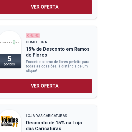
VER OFERTA
ONLINE
HOMEFLORA
15% de Desconto em Ramos
de Flores
5
Encontre o ramo de flores perfeito para
pontos
todas as ocasiões, à distância de um
clique!
VER OFERTA
LOJA DAS CARICATURAS
Desconto de 15% na Loja
das Caricaturas