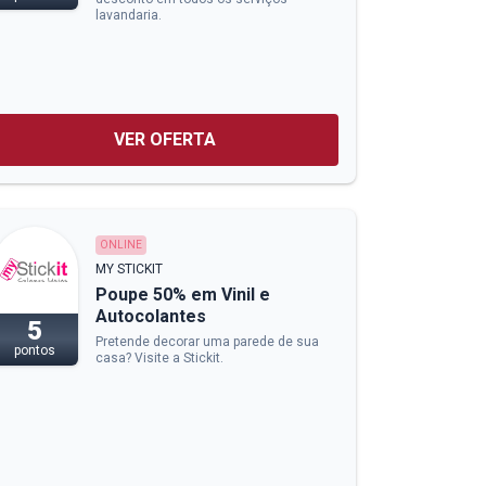
lavandaria.
VER OFERTA
ONLINE
MY STICKIT
Poupe 50% em Vinil e
Autocolantes
5
Pretende decorar uma parede de sua
pontos
casa? Visite a Stickit.