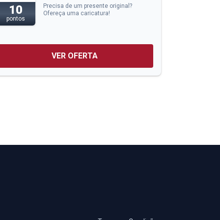
Precisa de um presente original?
10
Ofereça uma caricatura!
pontos
VER OFERTA