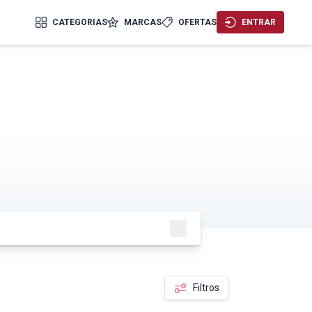
CATEGORIAS
MARCAS
OFERTAS
ENTRAR
PESQUISAR
Filtros