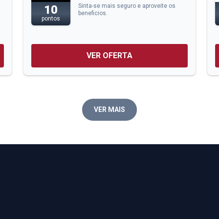
Sinta-se mais seguro e aproveite os
10
beneficios.
pontos
VER OFERTA
VER MAIS