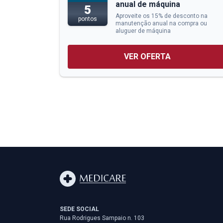
anual de máquina
5
Aproveite os 15% de desconto na
pontos
manutenção anual na compra ou
aluguer de máquina
VER OFERTA
SEDE SOCIAL
Rua Rodrigues Sampaio n. 103