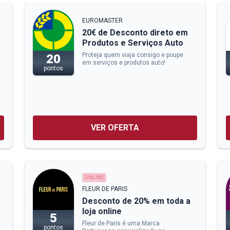
EUROMASTER
20€ de Desconto direto em
Produtos e Serviços Auto
Proteja quem viaja consigo e poupe
20
em serviços e produtos auto!
pontos
VER OFERTA
ONLINE
FLEUR DE PARIS
Desconto de 20% em toda a
loja online
5
Fleur de Paris é uma Marca
pontos