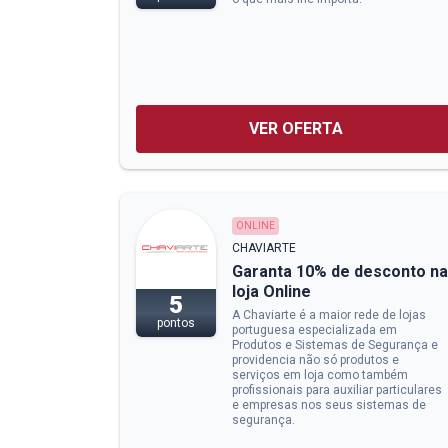
VER OFERTA
ONLINE
CHAVIARTE
Garanta 10% de desconto na
loja Online
5
A Chaviarte é a maior rede de lojas
pontos
portuguesa especializada em
Produtos e Sistemas de Segurança e
providencia não só produtos e
serviços em loja como também
profissionais para auxiliar particulares
e empresas nos seus sistemas de
segurança.