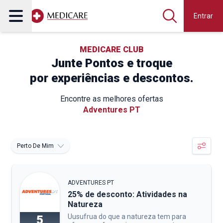
Entrar
MEDICARE CLUB
Junte Pontos e troque
por experiências e descontos.
Encontre as melhores ofertas
Adventures PT
Perto De Mim
ADVENTURES PT
25% de desconto: Atividades na
Natureza
Uusufrua do que a natureza tem para
5