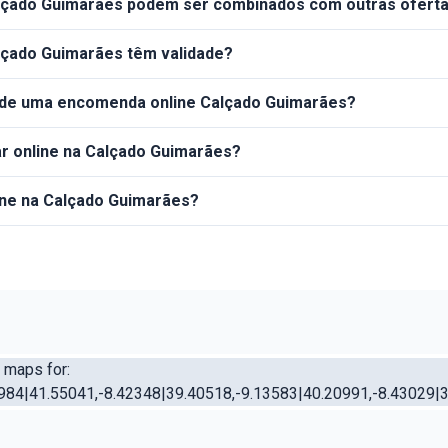
lçado Guimarães podem ser combinados com outras ofert
lçado Guimarães têm validade?
a de uma encomenda online Calçado Guimarães?
r online na Calçado Guimarães?
ine na Calçado Guimarães?