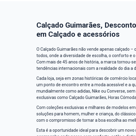
Calçado Guimarães, Desconto
em Calçado e acessórios
O Calçado Guimarães não vende apenas calçado – of
todos, onde a diversidade de escolha, o conforto e 
Com mais de 45 anos de história, a marca tornou-s
tendências internacionais com a realidade do dia a 
Cada loja, seja em zonas históricas de comércio loca
um ponto de encontro entre a moda acessível e a q
mundialmente como adidas, Nike ou Converse, sem 
exclusivas como Calçado Guimarães, Horas Cómodas
Com coleções exclusivas e milhares de modelos em
soluções para homem, mulher e criança, do clássico
com o compromisso de tornar a boa escolha ao melh
Esta é a oportunidade ideal para descobrir um novo 