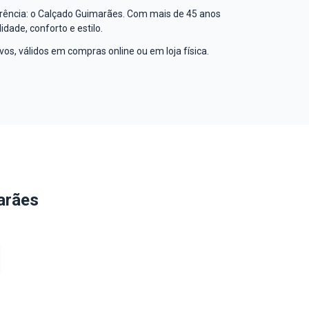
rência: o Calçado Guimarães. Com mais de 45 anos
dade, conforto e estilo.
os, válidos em compras online ou em loja física.
arães