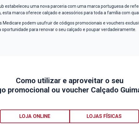
ub estabeleceu uma nova parceria com uma marca portuguesa de refe
, esta marca oferece calçado e acessórios para toda a família com quali
s Medicare podem usufruir de códigos promocionais e vouchers exclusiv
a oportunidade para renovar o seu calçado e poupar verdadeiramente.
Como utilizar e aproveitar o seu
go promocional ou voucher
Calçado Guim
LOJA ONLINE
LOJAS FÍSICAS