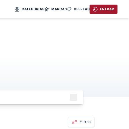
CATEGORIAS
MARCAS
OFERTAS
ENTRAR
PESQUISAR
Filtros