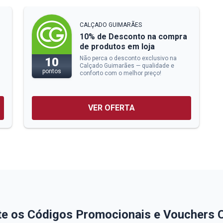
CALÇADO GUIMARÃES
10% de Desconto na compra
de produtos em loja
Não perca o desconto exclusivo na
10
Calçado Guimarães — qualidade e
pontos
conforto com o melhor preço!
VER OFERTA
te os Códigos Promocionais e Vouchers