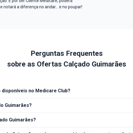
ão. E por ser Cliente Medicare, poderá
e notará a diferença no andar… e no poupar!
Perguntas Frequentes
sobre as Ofertas
Calçado Guimarães
 disponíveis no Medicare Club?
do Guimarães?
çado Guimarães?