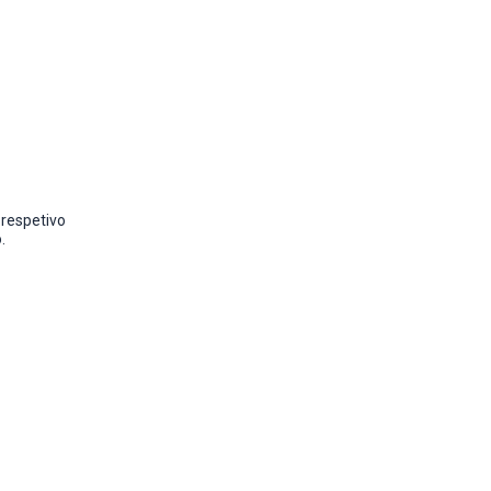
 respetivo
.