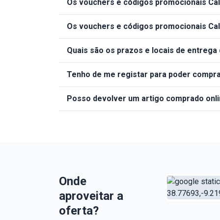
Os vouchers e códigos promocionais Ca
Os vouchers e códigos promocionais Ca
Quais são os prazos e locais de entreg
Tenho de me registar para poder compra
Posso devolver um artigo comprado onl
Onde
aproveitar a
oferta?