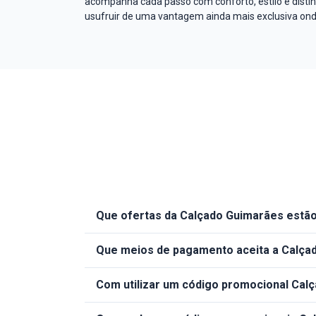
acompanha cada passo com conforto, estilo e distinç
usufruir de uma vantagem ainda mais exclusiva ond
Que ofertas da Calçado Guimarães estão
Que meios de pagamento aceita a Calça
Com utilizar um código promocional Cal