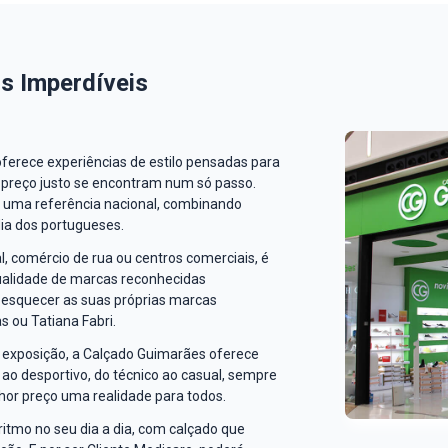
s Imperdíveis
erece experiências de estilo pensadas para
o preço justo se encontram num só passo.
e uma referência nacional, combinando
dia dos portugueses.
l, comércio de rua ou centros comerciais, é
ualidade de marcas reconhecidas
esquecer as suas próprias marcas
 ou Tatiana Fabri.
 exposição, a Calçado Guimarães oferece
 ao desportivo, do técnico ao casual, sempre
or preço uma realidade para todos.
ritmo no seu dia a dia, com calçado que