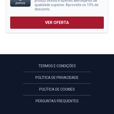
produz vinhos e azeites alentejanos de
pontos
qualidade superior. Aproveite os 10% de
desconto.
VER OFERTA
TERMOS E CONDIÇÕES
POLÍTICA DE PRIVACIDADE
POLÍTICA DE COOKIES
PERGUNTAS FREQUENTES