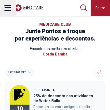
Entrar
MEDICARE CLUB
Junte Pontos e troque
por experiências e descontos.
Encontre as melhores ofertas
Corda Bamba
Perto De Mim
CORDA BAMBA
25% de desconto nas atividades
de Water Balls
Passe um dia entre amigos e família e
10