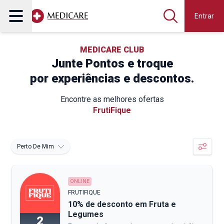
Entrar
MEDICARE CLUB
Junte Pontos e troque
por experiências e descontos.
Encontre as melhores ofertas
FrutiFique
Perto De Mim
ONLINE
FRUTIFIQUE
10% de desconto em Fruta e
Legumes
2