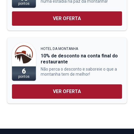
numa estadia na paz da montanha!
pontos
VER OFERTA
HOTEL DA MONTANHA
10% de desconto na conta final do
restaurante
Não perca o desconto e saboreie o que a
6
montanha tem de melhor!
pontos
VER OFERTA