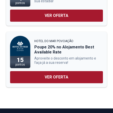
sua estadia!
pontos
VER OFERTA
HOTEL DO MAR POVOAÇÃO
Poupe 20% no Alojamento Best
Available Rate
Aproveite o desconto em alojamento e
15
faça já a sua reserva!
pontos
VER OFERTA