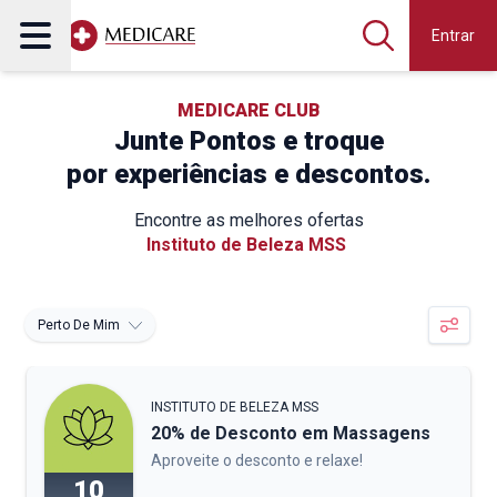
Entrar
MEDICARE CLUB
Junte Pontos e troque
por experiências e descontos.
Encontre as melhores ofertas
Instituto de Beleza MSS
Perto De Mim
INSTITUTO DE BELEZA MSS
20% de Desconto em Massagens
Aproveite o desconto e relaxe!
10