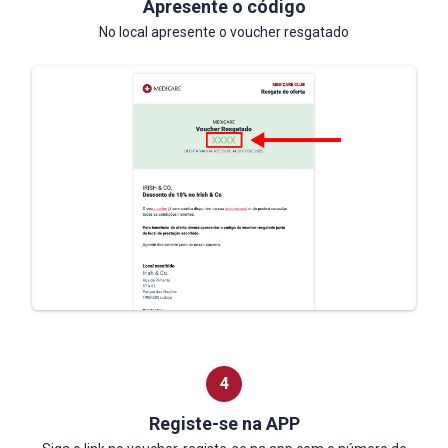
Apresente o código
No local apresente o voucher resgatado
4
Registe-se na APP