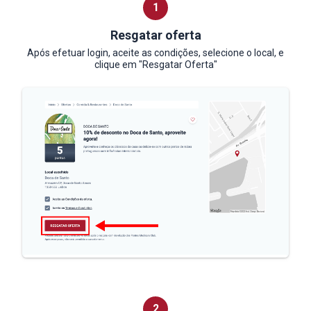
1
Resgatar oferta
Após efetuar login, aceite
as condições, selecione o local,
e
clique em "Resgatar Oferta"
2