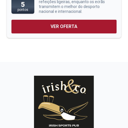
refeições ligeiras, enquanto os ecrãs
5
transmitem o melhor do desporto
pontos
nacional e internacional.
VER OFERTA