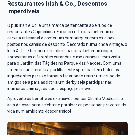
Restaurantes
Irish & Co.
, Descontos
Imperdíveis
O pub
Irish & Co.
é uma marca pertencente ao Grupo de
restaurantes Capricciosa. É o sítio certo para beber uma
cerveja artesanal e comer um hambúrguer com os olhos
postos nos canais de desporto. Decorado numa onda vintage, o
Irish & Co.
é também um ótimo bar para beber um copo,
aproveitar as diferentes varandas e mezzanines, com vista
para o Jardim das Tágides no Parque das Nações. Com uma
ementa que convida à partilha, este sport bar tem todos os
ingredientes para se tornar o lugar onde reunir um grupo de
amigos seja para assistir a um derby seja participar nas
inúmeras animações que o espaço promove.
Aproveite os benefícios exclusivos por ser Cliente Medicare e
saia de casa para celebrar e partilhar os pequenos prazeres da
vida num ambiente descontraído!