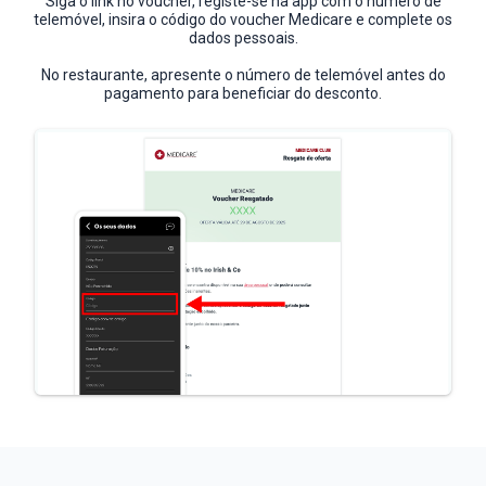
Siga o link no voucher, registe-se na app com o número de
telemóvel, insira o código do voucher Medicare e complete os
dados pessoais.
No restaurante, apresente o número de telemóvel antes do
pagamento para beneficiar do desconto.