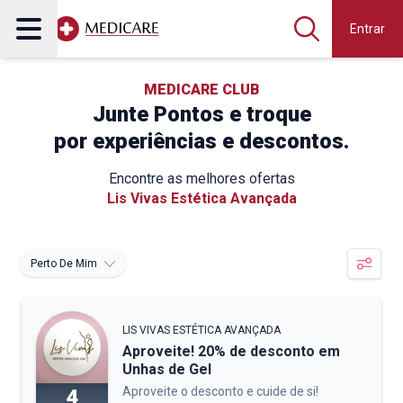
Entrar
MEDICARE CLUB
Junte Pontos e troque
por experiências e descontos.
Encontre as melhores ofertas
Lis Vivas Estética Avançada
Perto De Mim
LIS VIVAS ESTÉTICA AVANÇADA
Aproveite! 20% de desconto em
Unhas de Gel
Aproveite o desconto e cuide de si!
4