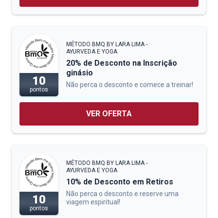
MÉTODO BMQ BY LARA LIMA -
AYURVEDA E YOGA
20% de Desconto na Inscrição
ginásio
10
Não perca o desconto e comece a treinar!
pontos
VER OFERTA
MÉTODO BMQ BY LARA LIMA -
AYURVEDA E YOGA
10% de Desconto em Retiros
Não perca o desconto e reserve uma
10
viagem espiritual!
pontos