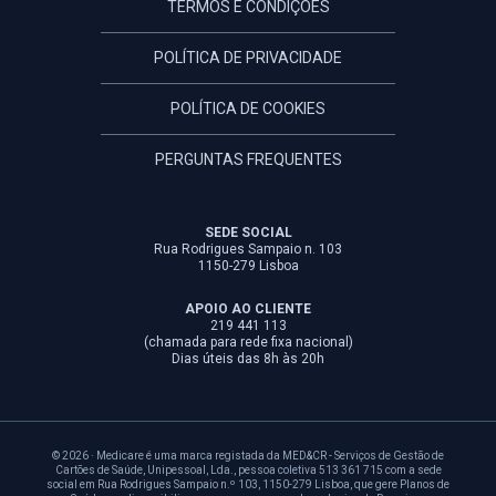
TERMOS E CONDIÇÕES
POLÍTICA DE PRIVACIDADE
POLÍTICA DE COOKIES
PERGUNTAS FREQUENTES
SEDE SOCIAL
Rua Rodrigues Sampaio n. 103
1150-279 Lisboa
APOIO AO CLIENTE
219 441 113
(chamada para rede fixa nacional)
Dias úteis das 8h às 20h
© 2026 · Medicare é uma marca registada da MED&CR - Serviços de Gestão de
Cartões de Saúde, Unipessoal, Lda., pessoa coletiva 513 361 715 com a sede
social em Rua Rodrigues Sampaio n.º 103, 1150-279 Lisboa, que gere Planos de