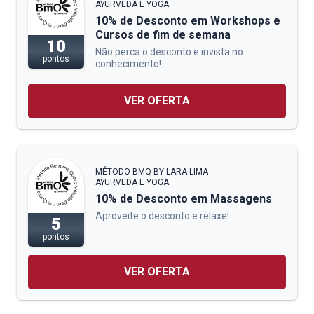
AYURVEDA E YOGA
10% de Desconto em Workshops e
Cursos de fim de semana
10
Não perca o desconto e invista no
pontos
conhecimento!
VER OFERTA
MÉTODO BMQ BY LARA LIMA -
AYURVEDA E YOGA
10% de Desconto em Massagens
Aproveite o desconto e relaxe!
5
pontos
VER OFERTA