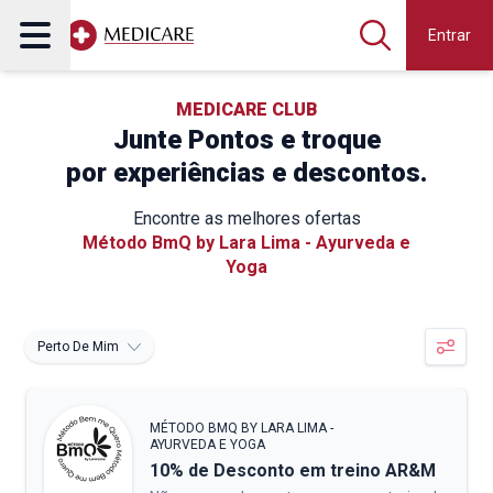
Entrar
MEDICARE CLUB
Junte Pontos e troque
por experiências e descontos.
Encontre as melhores ofertas
Método BmQ by Lara Lima - Ayurveda e
Yoga
Perto De Mim
MÉTODO BMQ BY LARA LIMA -
AYURVEDA E YOGA
10% de Desconto em treino AR&M