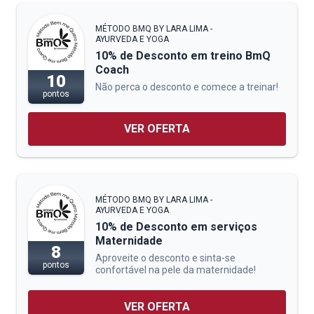
MÉTODO BMQ BY LARA LIMA -
AYURVEDA E YOGA
10% de Desconto em treino BmQ
Coach
10
Não perca o desconto e comece a treinar!
pontos
VER OFERTA
MÉTODO BMQ BY LARA LIMA -
AYURVEDA E YOGA
10% de Desconto em serviços
Maternidade
8
Aproveite o desconto e sinta-se
pontos
confortável na pele da maternidade!
VER OFERTA