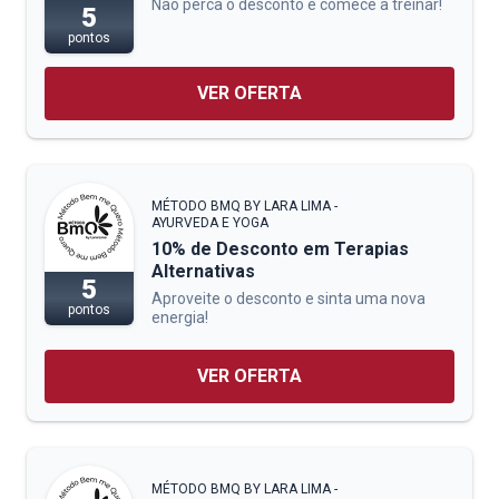
Não perca o desconto e comece a treinar!
5
pontos
VER OFERTA
MÉTODO BMQ BY LARA LIMA -
AYURVEDA E YOGA
10% de Desconto em Terapias
Alternativas
5
Aproveite o desconto e sinta uma nova
pontos
energia!
VER OFERTA
MÉTODO BMQ BY LARA LIMA -