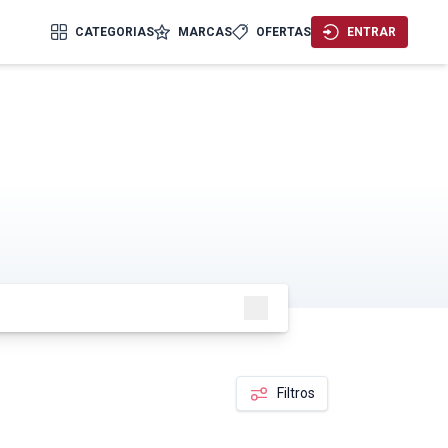
CATEGORIAS
MARCAS
OFERTAS
ENTRAR
PESQUISAR
Filtros