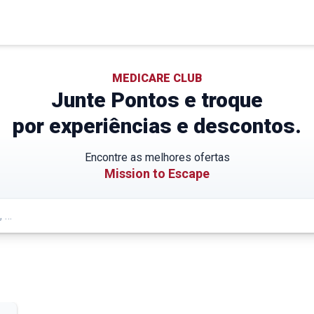
MEDICARE CLUB
Junte Pontos e troque
por experiências e descontos.
Encontre as melhores ofertas
Mission to Escape