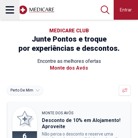
Entrar
MEDICARE CLUB
Junte Pontos e troque
por experiências e descontos.
Encontre as melhores ofertas
Monte dos Avós
Perto De Mim
MONTE DOS AVÓS
Desconto de 10% em Alojamento!
Aproveite
Não perca o desconto e reserve uma
6