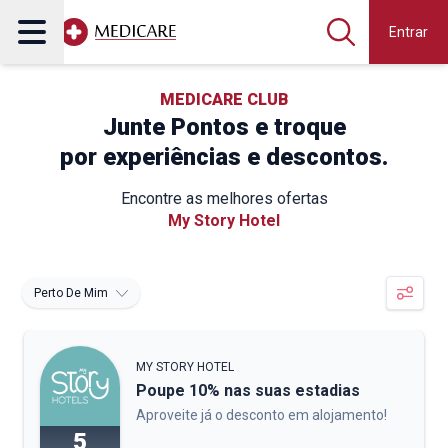
Entrar
MEDICARE CLUB
Junte Pontos e troque
por experiências e descontos.
Encontre as melhores ofertas
My Story Hotel
Perto De Mim
MY STORY HOTEL
Poupe 10% nas suas estadias
Aproveite já o desconto em alojamento!
5