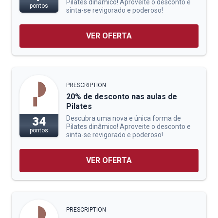
Pilates dinâmico! Aproveite o desconto e
pontos
sinta-se revigorado e poderoso!
VER OFERTA
PRESCRIPTION
20% de desconto nas aulas de
Pilates
Descubra uma nova e única forma de
34
Pilates dinâmico! Aproveite o desconto e
pontos
sinta-se revigorado e poderoso!
VER OFERTA
PRESCRIPTION