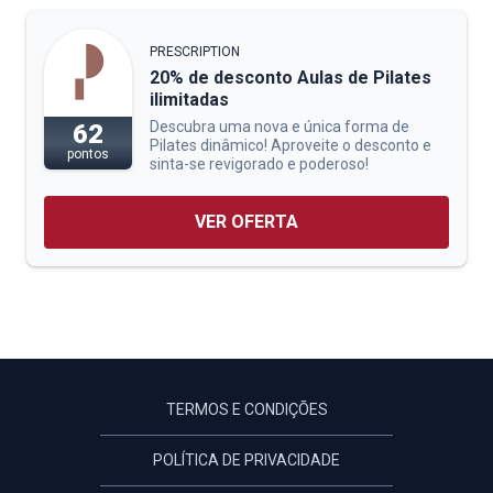
PRESCRIPTION
20% de desconto Aulas de Pilates
ilimitadas
Descubra uma nova e única forma de
62
Pilates dinâmico! Aproveite o desconto e
pontos
sinta-se revigorado e poderoso!
VER OFERTA
TERMOS E CONDIÇÕES
POLÍTICA DE PRIVACIDADE