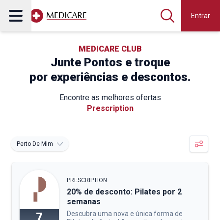
Entrar
MEDICARE CLUB
Junte Pontos e troque
por experiências e descontos.
Encontre as melhores ofertas
Prescription
Perto De Mim
PRESCRIPTION
20% de desconto: Pilates por 2
semanas
Descubra uma nova e única forma de
7