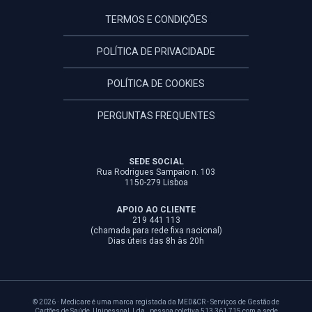
TERMOS E CONDIÇÕES
POLÍTICA DE PRIVACIDADE
POLÍTICA DE COOKIES
PERGUNTAS FREQUENTES
SEDE SOCIAL
Rua Rodrigues Sampaio n. 103
1150-279 Lisboa
APOIO AO CLIENTE
219 441 113
(chamada para rede fixa nacional)
Dias úteis das 8h às 20h
© 2026 · Medicare é uma marca registada da MED&CR - Serviços de Gestão de
Cartões de Saúde, Unipessoal, Lda., pessoa coletiva 513 361 715 com a sede