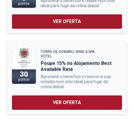
Aproveite o benefício e relaxe num sítio
pontos
ideal para fugir da rotina diária!
VER OFERTA
TORRE DE GOMARIZ WINE & SPA
HOTEL
Poupe 15% no Alojamento Best
Available Rate
30
Aproveite o benefício e reserve a sua
pontos
estadia num sítio ideal para fugir da
rotina diária!
VER OFERTA