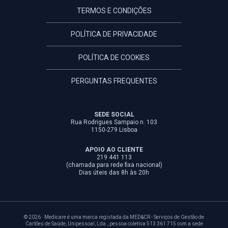
TERMOS E CONDIÇÕES
POLÍTICA DE PRIVACIDADE
POLÍTICA DE COOKIES
PERGUNTAS FREQUENTES
SEDE SOCIAL
Rua Rodrigues Sampaio n. 103
1150-279 Lisboa
APOIO AO CLIENTE
219 441 113
(chamada para rede fixa nacional)
Dias úteis das 8h às 20h
© 2026 · Medicare é uma marca registada da MED&CR - Serviços de Gestão de
Cartões de Saúde, Unipessoal, Lda., pessoa coletiva 513 361 715 com a sede