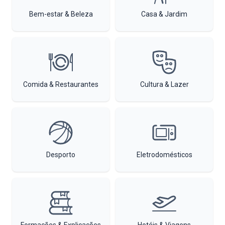
Bem-estar & Beleza
Casa & Jardim
Comida & Restaurantes
Cultura & Lazer
Desporto
Eletrodomésticos
Formações & Explicações
Hotéis & Viagens