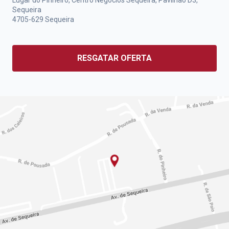
Lugar do Pinheiro, Centro Negócios Sequeira, Pavilhão D3,
Sequeira
4705-629
Sequeira
RESGATAR OFERTA