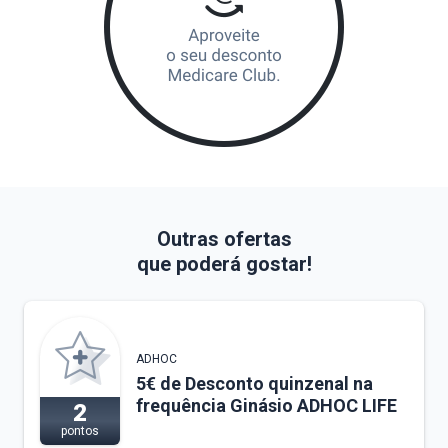
Outras ofertas
que poderá gostar!
ADHOC
5€ de Desconto quinzenal na
frequência Ginásio ADHOC LIFE
2
pontos