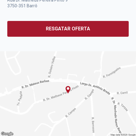
Rua Dr. Matheus Pereira Pinto 9
3750-351
Barrô
RESGATAR OFERTA