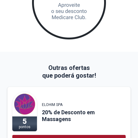
Outras ofertas
que poderá gostar!
ELOHIM SPA
20% de Desconto em
Massagens
5
pontos