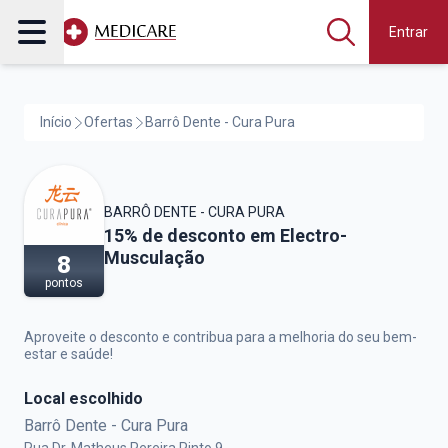
Entrar
Início
Ofertas
Barrô Dente - Cura Pura
BARRÔ DENTE - CURA PURA
Barrô Dente - Cura Pura,
15% de desconto em Electro-
Musculação
8
pontos
Aproveite o desconto e contribua para a melhoria do seu bem-
estar e saúde!
Local escolhido
Barrô Dente - Cura Pura