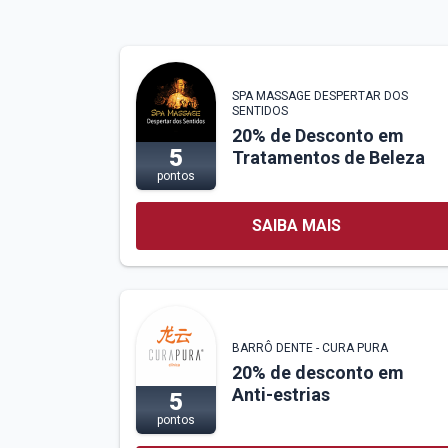
SPA MASSAGE DESPERTAR DOS
SENTIDOS
20% de Desconto em
5
Tratamentos de Beleza
pontos
SAIBA MAIS
BARRÔ DENTE - CURA PURA
20% de desconto em
Anti-estrias
5
pontos