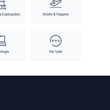
 Explicações
Hotéis & Viagens
ologia
Ver tudo