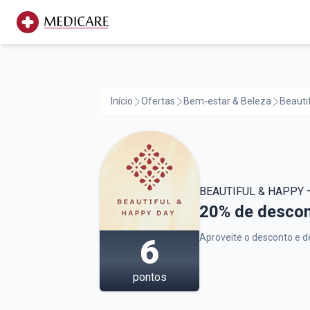
Início
Ofertas
Bem-estar & Beleza
Beauti
BEAUTIFUL & HAPPY 
Beautiful & Ha
20% de descon
Aproveite o desconto e d
6
pontos