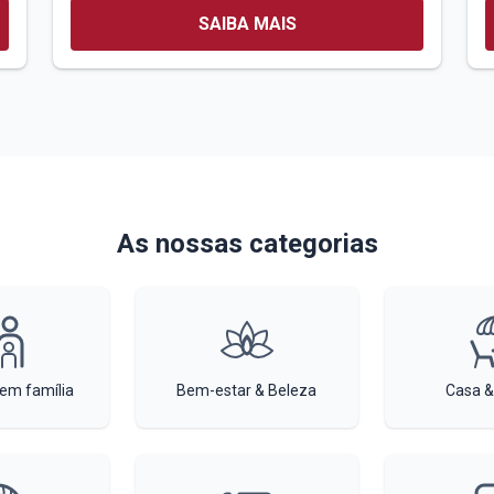
SAIBA MAIS
As nossas categorias
 em família
Bem-estar & Beleza
Casa &