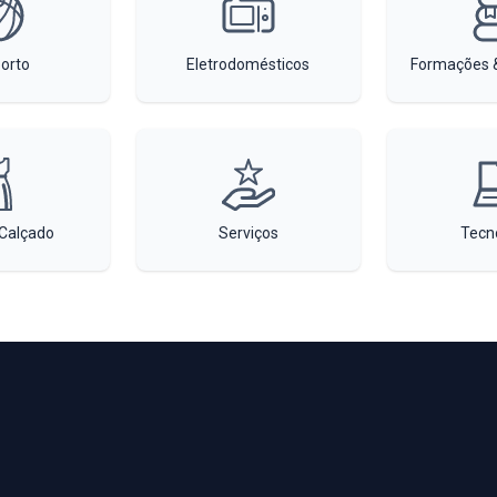
orto
Eletrodomésticos
Formações &
Calçado
Serviços
Tecn