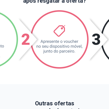
após resgatar a oferta?
Outras ofertas