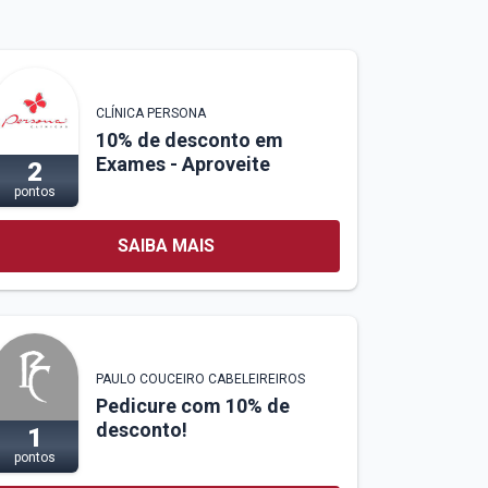
CLÍNICA PERSONA
10% de desconto em
Exames - Aproveite
2
pontos
SAIBA MAIS
PAULO COUCEIRO CABELEIREIROS
Pedicure com 10% de
desconto!
1
pontos