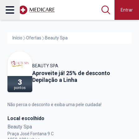
Entrar
Início
Ofertas
Beauty Spa
BEAUTY SPA
Beauty Spa,
Aproveite já! 25% de desconto
Depilação a Linha
3
pontos
Não perca o desconto e exiba uma pele cuidada!
Local escolhido
Beauty Spa
Praça José Fontana 9 C