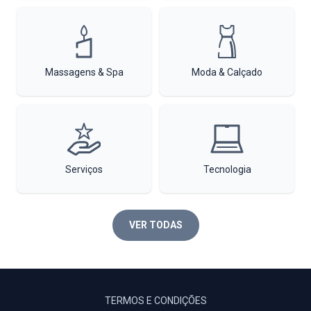
Massagens & Spa
Moda & Calçado
Serviços
Tecnologia
VER TODAS
TERMOS E CONDIÇÕES