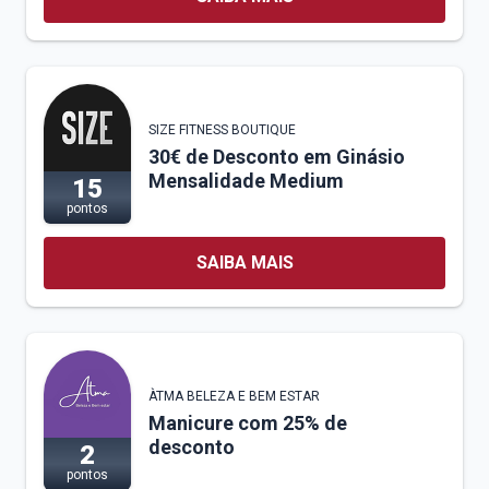
SIZE FITNESS BOUTIQUE
30€ de Desconto em Ginásio
Mensalidade Medium
15
pontos
SAIBA MAIS
ÀTMA BELEZA E BEM ESTAR
Manicure com 25% de
desconto
2
pontos