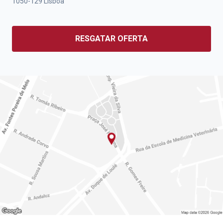
1050-129
Lisboa
RESGATAR OFERTA