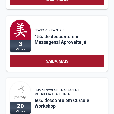
SPASO ZEN PAREDES
15% de desconto em
Massagens! Aproveite já
3
pontos
SAIBA MAIS
EMMA ESCOLA DE MASSAGEM E
MOTRICIDADE APLICADA
60% desconto em Curso e
20
Workshop
pontos