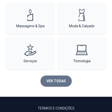
Massagens & Spa
Moda & Calçado
Serviços
Tecnologia
VER TODAS
TERMOS E CONDIÇÕES