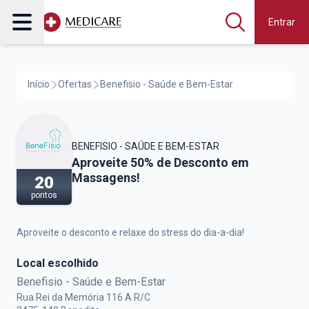
Entrar
Início
Ofertas
Benefisio - Saúde e Bem-Estar
BENEFISIO - SAÚDE E BEM-ESTAR
Benefisio - Saúde e Bem-Estar,
Aproveite 50% de Desconto em
Massagens!
20
pontos
Aproveite o desconto e relaxe do stress do dia-a-dia!
Local escolhido
Benefisio - Saúde e Bem-Estar
Rua Rei da Memória 116 A R/C