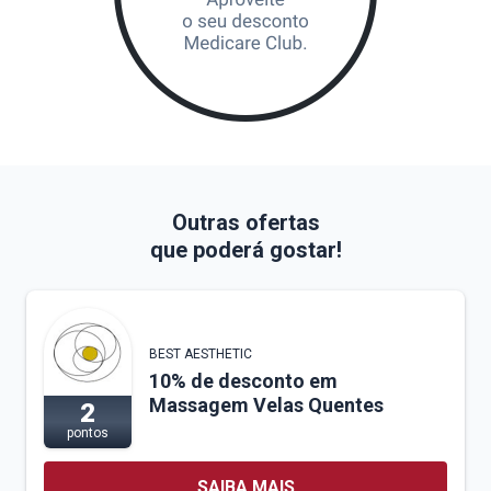
Outras ofertas
que poderá gostar!
BEST AESTHETIC
10% de desconto em
Massagem Velas Quentes
2
pontos
SAIBA MAIS