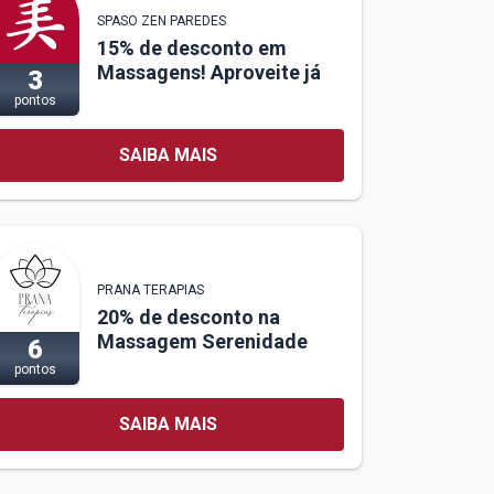
SPASO ZEN PAREDES
15% de desconto em
Massagens! Aproveite já
3
pontos
SAIBA MAIS
PRANA TERAPIAS
20% de desconto na
Massagem Serenidade
6
pontos
SAIBA MAIS