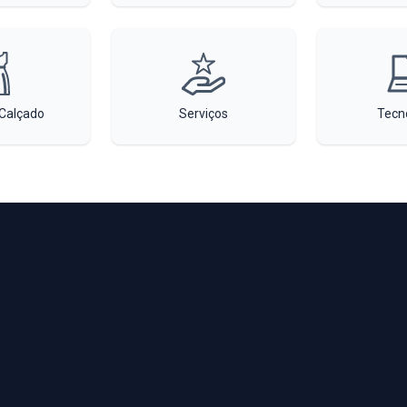
Calçado
Serviços
Tecn