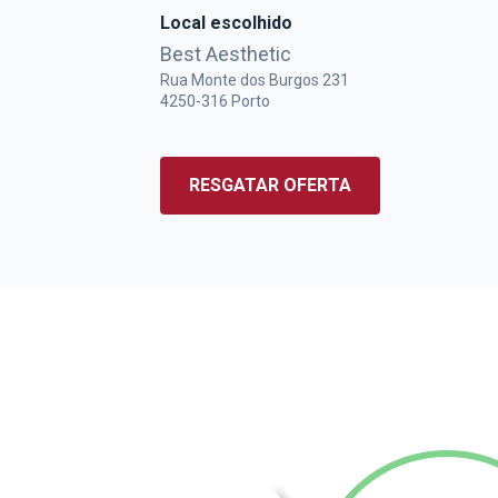
Local escolhido
Best Aesthetic
Rua Monte dos Burgos 231
4250-316
Porto
RESGATAR OFERTA