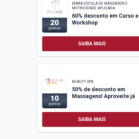
EMMA ESCOLA DE MASSAGEM E
MOTRICIDADE APLICADA
60% desconto em Curso e
20
Workshop
pontos
SAIBA MAIS
BEAUTY SPA
50% de desconto em
Massagens! Aproveite já
10
pontos
SAIBA MAIS