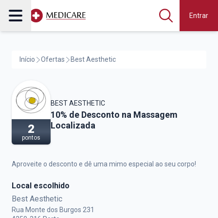
Entrar
Início
Ofertas
Best Aesthetic
BEST AESTHETIC
Best Aesthetic,
10% de Desconto na Massagem
Localizada
2
pontos
Aproveite o desconto e dê uma mimo especial ao seu corpo!
Local escolhido
Best Aesthetic
Rua Monte dos Burgos 231