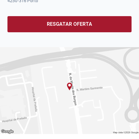
4250-316
Porto
RESGATAR OFERTA