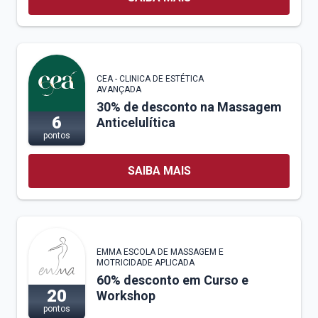
CEA - CLINICA DE ESTÉTICA
AVANÇADA
30% de desconto na Massagem
6
Anticelulítica
pontos
SAIBA MAIS
EMMA ESCOLA DE MASSAGEM E
MOTRICIDADE APLICADA
60% desconto em Curso e
20
Workshop
pontos