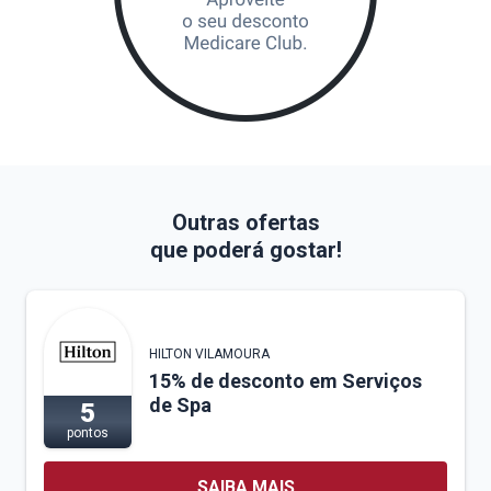
Outras ofertas
que poderá gostar!
HILTON VILAMOURA
15% de desconto em Serviços
de Spa
5
pontos
SAIBA MAIS