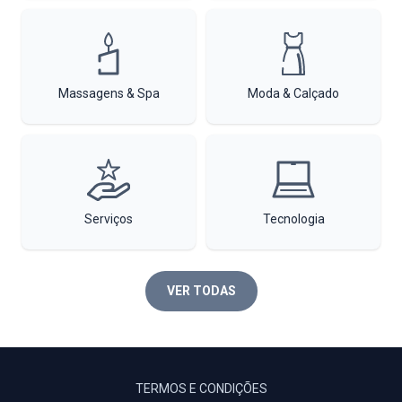
Massagens & Spa
Moda & Calçado
Serviços
Tecnologia
VER TODAS
TERMOS E CONDIÇÕES