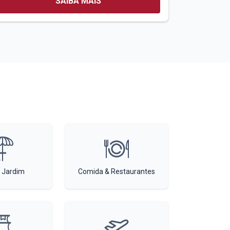
SAIBA MAIS
 Jardim
Comida & Restaurantes