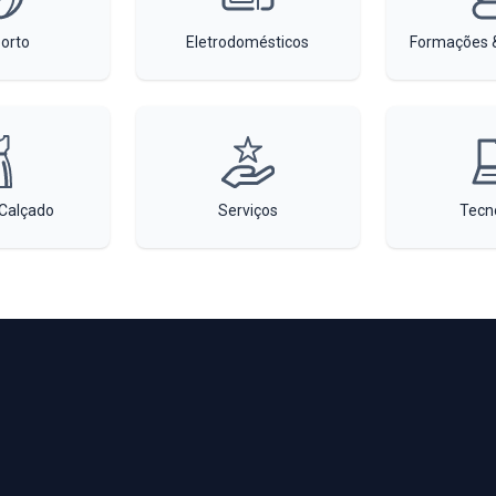
orto
Eletrodomésticos
Formações &
Calçado
Serviços
Tecn