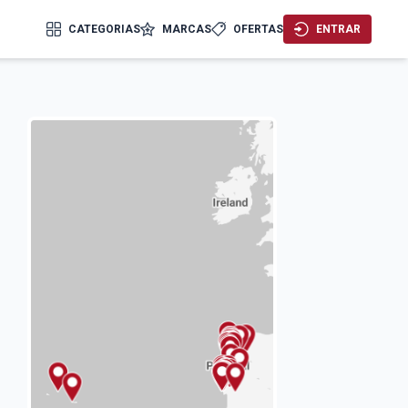
CATEGORIAS
MARCAS
OFERTAS
ENTRAR