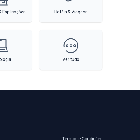
 Explicações
Hotéis & Viagens
ologia
Ver tudo
Termos e Condições