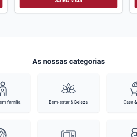
SAIBA MAIS
As nossas categorias
 em família
Bem-estar & Beleza
Casa &