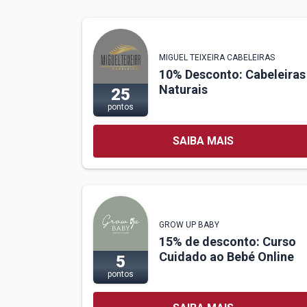
MIGUEL TEIXEIRA CABELEIRAS
10% Desconto: Cabeleiras
Naturais
25
pontos
SAIBA MAIS
GROW UP BABY
15% de desconto: Curso
Cuidado ao Bebé Online
5
pontos