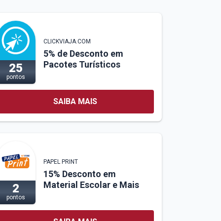
CLICKVIAJA.COM
5% de Desconto em
Pacotes Turísticos
25
pontos
SAIBA MAIS
PAPEL PRINT
15% Desconto em
Material Escolar e Mais
2
pontos