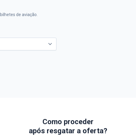
ilhetes de aviação.
Como proceder
após resgatar a oferta?