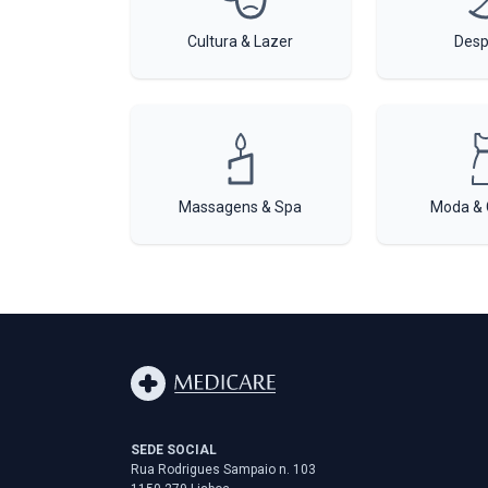
Cultura & Lazer
Desp
Massagens & Spa
Moda & 
SEDE SOCIAL
Rua Rodrigues Sampaio n. 103