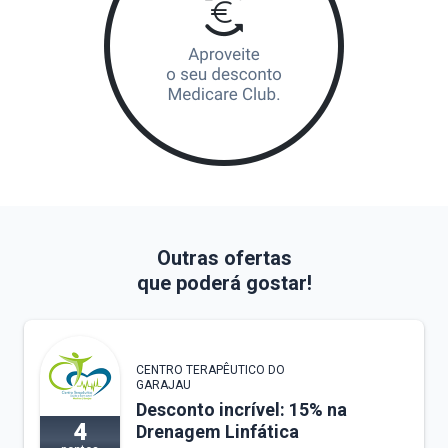
Outras ofertas
que poderá gostar!
CENTRO TERAPÊUTICO DO
GARAJAU
Desconto incrível: 15% na
4
Drenagem Linfática