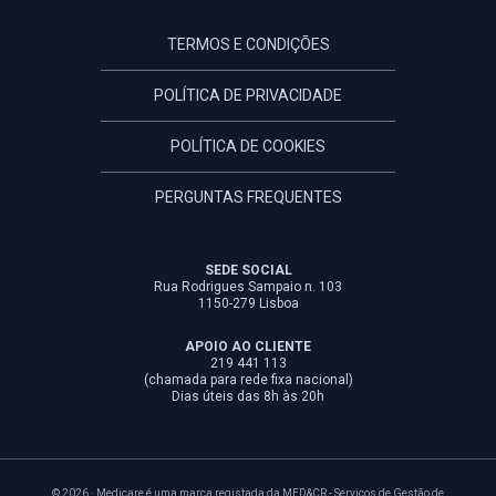
TERMOS E CONDIÇÕES
POLÍTICA DE PRIVACIDADE
POLÍTICA DE COOKIES
PERGUNTAS FREQUENTES
SEDE SOCIAL
Rua Rodrigues Sampaio n. 103
1150-279 Lisboa
APOIO AO CLIENTE
219 441 113
(chamada para rede fixa nacional)
Dias úteis das 8h às 20h
© 2026 · Medicare é uma marca registada da MED&CR - Serviços de Gestão de