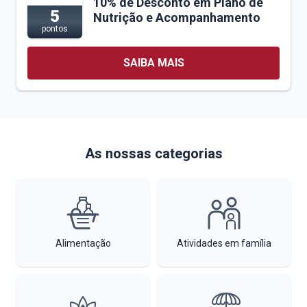
10% de Desconto em Plano de
5
Nutrição e Acompanhamento
pontos
SAIBA MAIS
As nossas categorias
Alimentação
Atividades em família