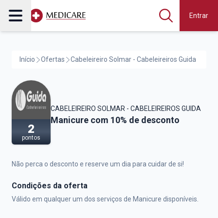
Entrar
Início
Ofertas
Cabeleireiro Solmar - Cabeleireiros Guida
CABELEIREIRO SOLMAR - CABELEIREIROS GUIDA
Cabeleireiro Solmar - Cabeleireiros Guid
Manicure com 10% de desconto
2
pontos
Não perca o desconto e reserve um dia para cuidar de si!
Condições da oferta
Válido em qualquer um dos serviços de Manicure disponíveis.