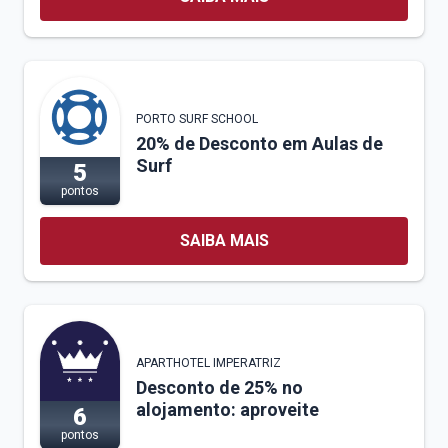
PORTO SURF SCHOOL
20% de Desconto em Aulas de
Surf
5
pontos
SAIBA MAIS
APARTHOTEL IMPERATRIZ
Desconto de 25% no
alojamento: aproveite
6
pontos