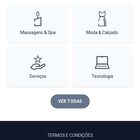
Massagens & Spa
Moda & Calçado
Serviços
Tecnologia
VER TODAS
TERMOS E CONDIÇÕES