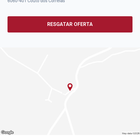
6060-401
Couto dos Correias
RESGATAR OFERTA