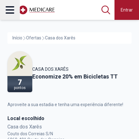
Entrar
Início
Ofertas
Casa dos Xarês
CASA DOS XARÊS
Casa dos Xarês,
Economize 20% em Bicicletas TT
7
pontos
Aproveite a sua estadia e tenha uma experiência diferente!
Local escolhido
Casa dos Xarês
Couto dos Correias S/N