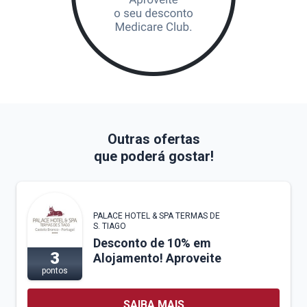
Outras ofertas
que poderá gostar!
PALACE HOTEL & SPA TERMAS DE
S. TIAGO
Desconto de 10% em
3
Alojamento! Aproveite
pontos
SAIBA MAIS