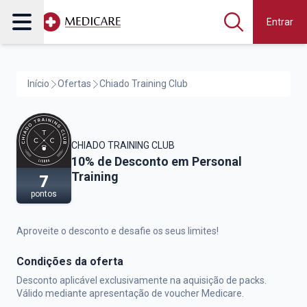
Entrar
Início
Ofertas
Chiado Training Club
CHIADO TRAINING CLUB
Chiado Training Club,
10% de Desconto em Personal
Training
7
pontos
Aproveite o desconto e desafie os seus limites!
Condições da oferta
Desconto aplicável exclusivamente na aquisição de packs.
Válido mediante apresentação de voucher Medicare.