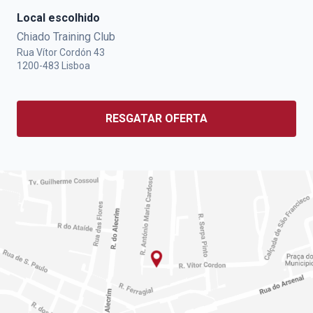
Local escolhido
Chiado Training Club
Rua Vítor Cordón 43
1200-483
Lisboa
RESGATAR OFERTA