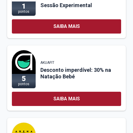
Sessão Experimental
1
pontos
SAIBA MAIS
AKUAFIT
Desconto imperdível: 30% na
Natação Bebé
5
pontos
SAIBA MAIS