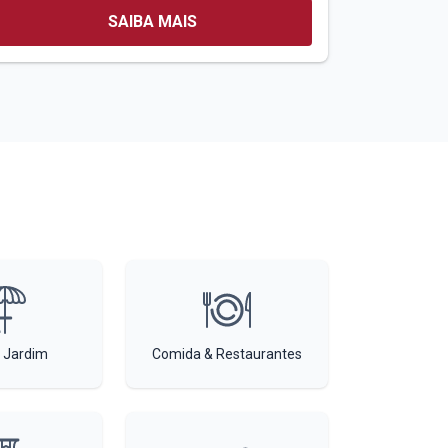
SAIBA MAIS
 Jardim
Comida & Restaurantes