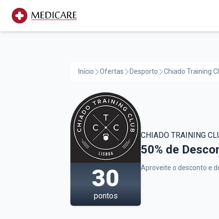
Início
Ofertas
Desporto
Chiado Training C
CHIADO TRAINING CL
Chiado Trainin
50% de Descont
Aproveite o desconto e de
30
pontos