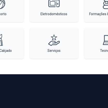
orto
Eletrodomésticos
Formações &
Calçado
Serviços
Tecn