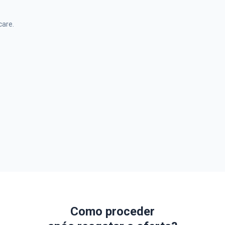
care.
Como proceder