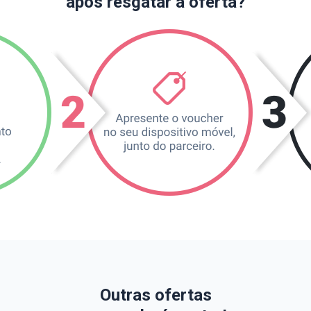
após resgatar a oferta?
Outras ofertas