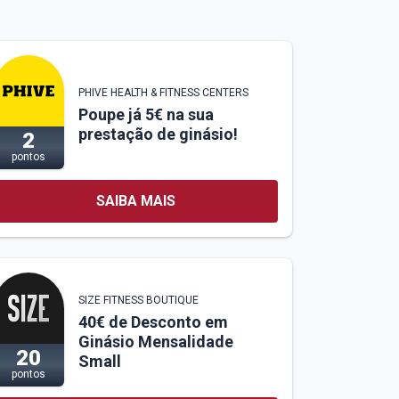
PHIVE HEALTH & FITNESS CENTERS
Poupe já 5€ na sua
prestação de ginásio!
2
pontos
SAIBA MAIS
SIZE FITNESS BOUTIQUE
40€ de Desconto em
Ginásio Mensalidade
20
Small
pontos