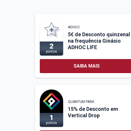
ADHOC
5€ de Desconto quinzenal
na frequência Ginásio
2
ADHOC LIFE
pontos
SAIBA MAIS
QUANTUM PARK
15% de Desconto em
Vertical Drop
1
pontos