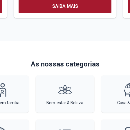
SAIBA MAIS
As nossas categorias
 em família
Bem-estar & Beleza
Casa &