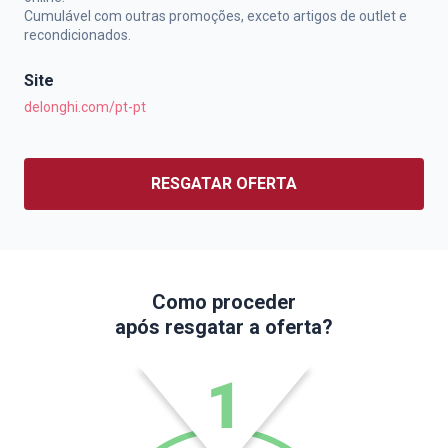
Cumulável com outras promoções, exceto artigos de outlet e
recondicionados.
Site
delonghi.com/pt-pt
RESGATAR OFERTA
Como proceder
após resgatar a oferta?