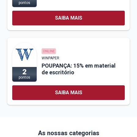
pontos
SAIBA MAIS
ONLINE
WINPAPER
POUPANÇA: 15% em material
2
de escritório
pontos
SAIBA MAIS
As nossas categorias