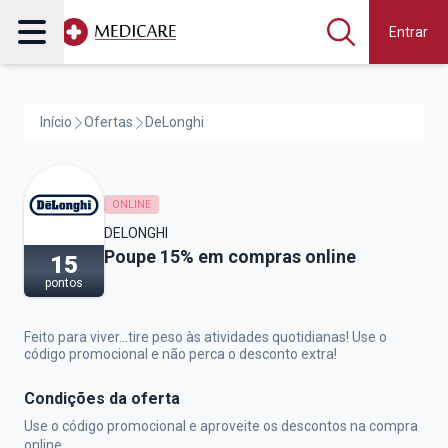
Entrar
Início
Ofertas
DeLonghi
ONLINE
DELONGHI
DeLonghi,
Poupe 15% em compras online
15
pontos
Feito para viver...tire peso às atividades quotidianas! Use o
código promocional e não perca o desconto extra!
Condições da oferta
Use o código promocional e aproveite os descontos na compra
online.