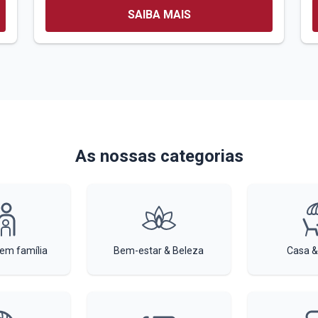
SAIBA MAIS
As nossas categorias
 em família
Bem-estar & Beleza
Casa &