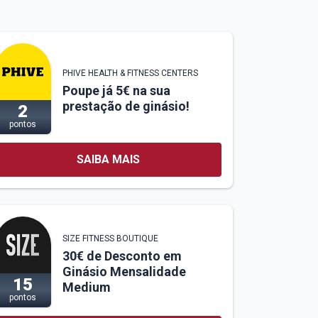
PHIVE HEALTH & FITNESS CENTERS
Poupe já 5€ na sua
prestação de ginásio!
2
pontos
SAIBA MAIS
SIZE FITNESS BOUTIQUE
30€ de Desconto em
Ginásio Mensalidade
15
Medium
pontos