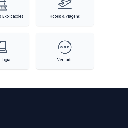
 Explicações
Hotéis & Viagens
ologia
Ver tudo