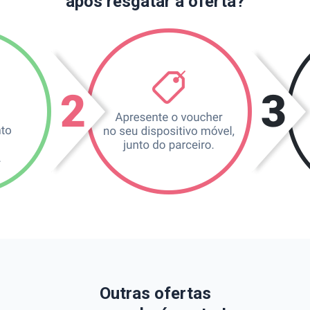
após resgatar a oferta?
Outras ofertas