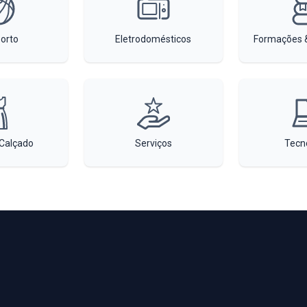
orto
Eletrodomésticos
Formações &
Calçado
Serviços
Tecn