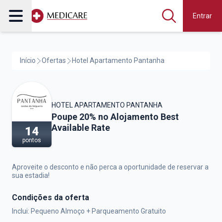
Entrar
Início
Ofertas
Hotel Apartamento Pantanha
HOTEL APARTAMENTO PANTANHA
Hotel Apartamento Pantanha,
Poupe 20% no Alojamento Best
Available Rate
14
pontos
Aproveite o desconto e não perca a oportunidade de reservar a
sua estadia!
Condições da oferta
Inclui: Pequeno Almoço + Parqueamento Gratuito