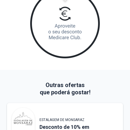
Outras ofertas
que poderá gostar!
ESTALAGEM DE MONSARAZ
Desconto de 10% em