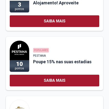
Alojamento! Aproveite
3
pontos
SAIBA MAIS
POPULARES
PESTANA
Poupe 15% nas suas estadias
10
pontos
SAIBA MAIS