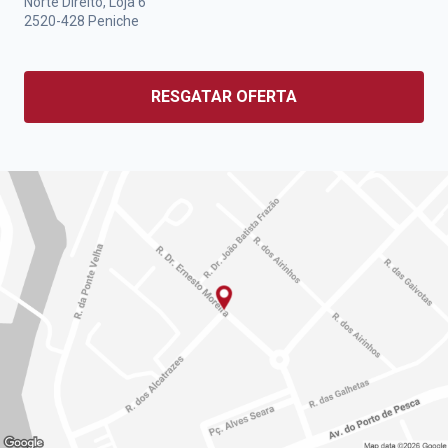
Norte Direito, Loja 6
2520-428
Peniche
RESGATAR OFERTA