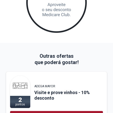
Outras ofertas
que poderá gostar!
ADEGA MAYOR
Visite e prove vinhos - 10%
desconto
2
pontos