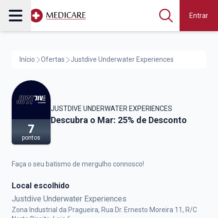
Entrar
Início
Ofertas
Justdive Underwater Experiences
JUSTDIVE UNDERWATER EXPERIENCES
Justdive Underwater Experiences,
Descubra o Mar: 25% de Desconto
7
pontos
Faça o seu batismo de mergulho connosco!
Local escolhido
Justdive Underwater Experiences
Zona Industrial da Pragueira, Rua Dr. Ernesto Moreira 11, R/C