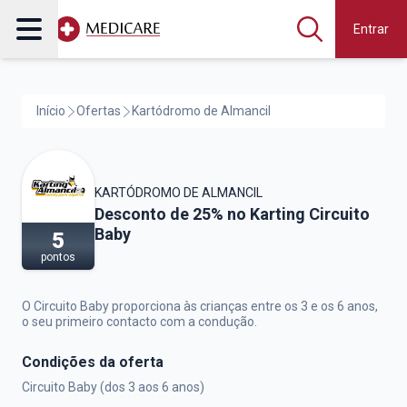
Entrar
Início
Ofertas
Kartódromo de Almancil
KARTÓDROMO DE ALMANCIL
Kartódromo de Almancil,
Desconto de 25% no Karting Circuito
Baby
5
pontos
O Circuito Baby proporciona às crianças entre os 3 e os 6 anos,
o seu primeiro contacto com a condução.
Condições da oferta
Circuito Baby (dos 3 aos 6 anos)