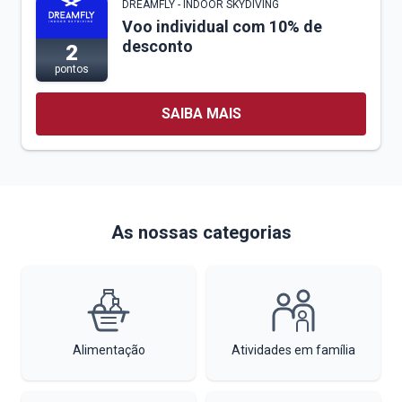
DREAMFLY - INDOOR SKYDIVING
Voo individual com 10% de
desconto
2
pontos
SAIBA MAIS
As nossas categorias
Alimentação
Atividades em família