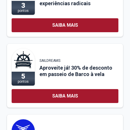
experiências radicais
3
pontos
SAIBA MAIS
SAILDREAMS
Aproveite já! 30% de desconto
em passeio de Barco à vela
5
pontos
SAIBA MAIS