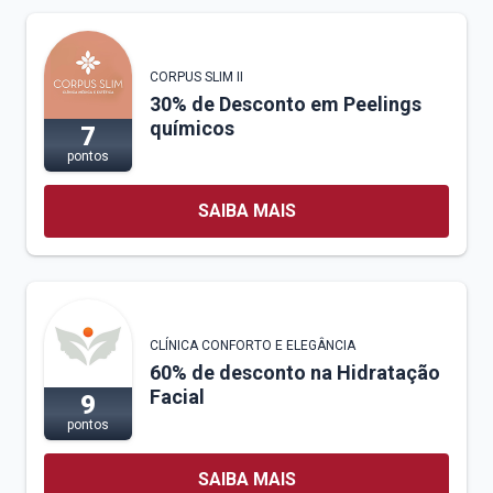
CORPUS SLIM II
30% de Desconto em Peelings
químicos
7
pontos
SAIBA MAIS
CLÍNICA CONFORTO E ELEGÂNCIA
60% de desconto na Hidratação
Facial
9
pontos
SAIBA MAIS