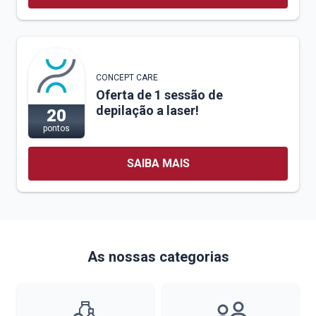
CONCEPT CARE
Oferta de 1 sessão de
depilação a laser!
20
pontos
SAIBA MAIS
As nossas categorias