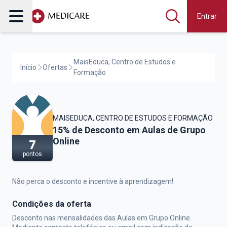
Entrar
MaisEduca, Centro de Estudos e
Início
Ofertas
Formação
MAISEDUCA, CENTRO DE ESTUDOS E FORMAÇÃO
MaisEduca, Centro de Estudos e Formaç
15% de Desconto em Aulas de Grupo
Online
7
pontos
Não perca o desconto e incentive à aprendizagem!
Condições da oferta
Desconto nas mensalidades das Aulas em Grupo Online.