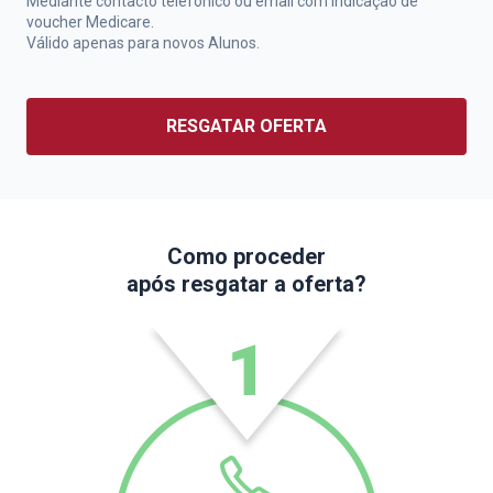
Mediante contacto telefónico ou email com indicação de
voucher Medicare.
Válido apenas para novos Alunos.
RESGATAR OFERTA
Como proceder
após resgatar a oferta?