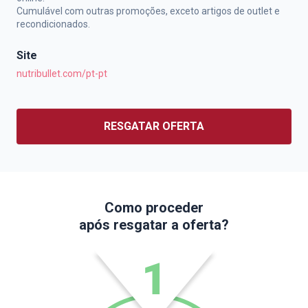
Cumulável com outras promoções, exceto artigos de outlet e
recondicionados.
Site
nutribullet.com/pt-pt
RESGATAR OFERTA
Como proceder
após resgatar a oferta?