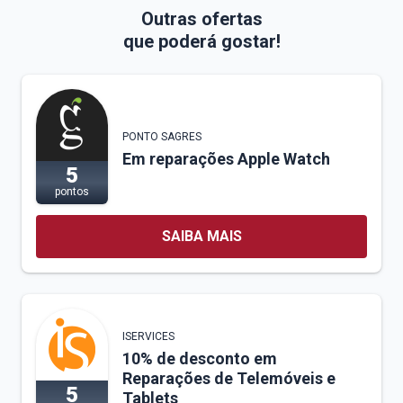
Outras ofertas
que poderá gostar!
PONTO SAGRES
Em reparações Apple Watch
5
pontos
SAIBA MAIS
ISERVICES
10% de desconto em
Reparações de Telemóveis e
5
Tablets