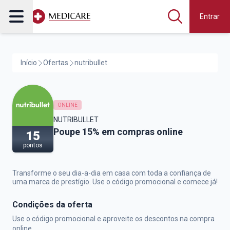
Entrar
Início
Ofertas
nutribullet
ONLINE
NUTRIBULLET
nutribullet,
Poupe 15% em compras online
15
pontos
Transforme o seu dia-a-dia em casa com toda a confiança de
uma marca de prestígio. Use o código promocional e comece já!
Condições da oferta
Use o código promocional e aproveite os descontos na compra
online.