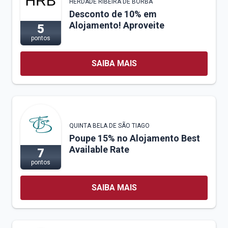
HERDADE RIBEIRA DE BORBA
Desconto de 10% em
Alojamento! Aproveite
5
pontos
SAIBA MAIS
QUINTA BELA DE SÃO TIAGO
Poupe 15% no Alojamento Best
Available Rate
7
pontos
SAIBA MAIS