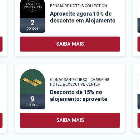
BENSAÚDE HOTELS COLLECTION
Aproveite agora 10% de
desconto em Alojamento
2
pontos
SAIBA MAIS
CIDNAY SANTO TIRSO - CHARMING
HOTEL & EXECUTIVE CENTER
Desconto de 15% no
9
alojamento: aproveite
pontos
SAIBA MAIS