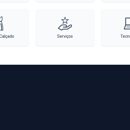
Calçado
Serviços
Tecn