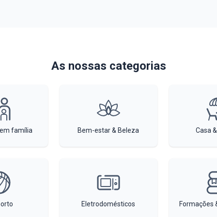
As nossas categorias
 em família
Bem-estar & Beleza
Casa &
orto
Eletrodomésticos
Formações &