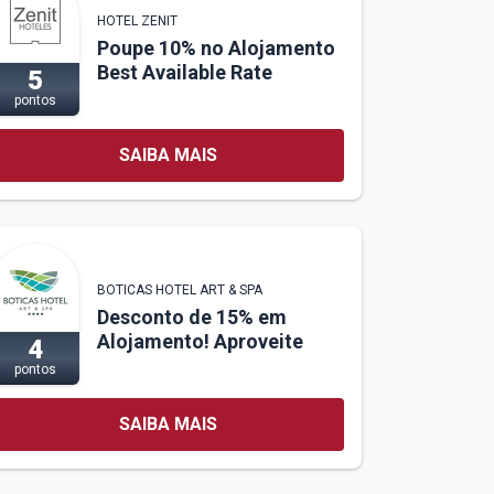
HOTEL ZENIT
Poupe 10% no Alojamento
Best Available Rate
5
pontos
SAIBA MAIS
BOTICAS HOTEL ART & SPA
Desconto de 15% em
Alojamento! Aproveite
4
pontos
SAIBA MAIS