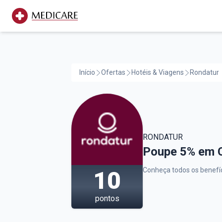
Início
Ofertas
Hotéis & Viagens
Rondatur
RONDATUR
Rondatur,
Poupe 5% em C
Conheça todos os benefíc
10
pontos