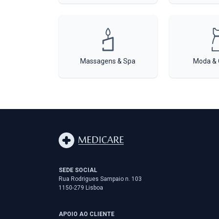
Massagens & Spa
Moda & 
SEDE SOCIAL
Rua Rodrigues Sampaio n. 103
1150-279 Lisboa
APOIO AO CLIENTE