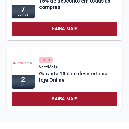
15% de desconto em todas as
compras
7
pontos
SAIBA MAIS
ONLINE
CHAVIARTE
Garanta 10% de desconto na
2
loja Online
pontos
SAIBA MAIS