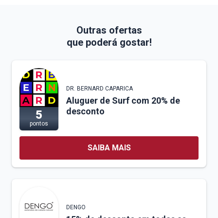
Outras ofertas
que poderá gostar!
DR. BERNARD CAPARICA
Aluguer de Surf com 20% de
desconto
5
pontos
SAIBA MAIS
DENGO