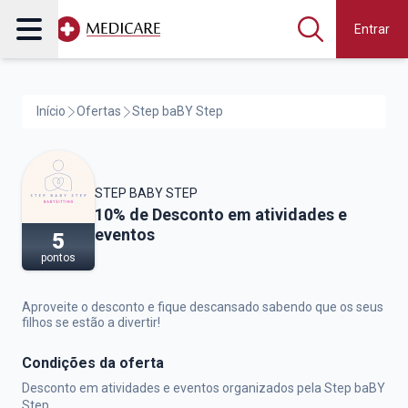
Entrar
Início
Ofertas
Step baBY Step
STEP BABY STEP
Step baBY Step,
10% de Desconto em atividades e
eventos
5
pontos
Aproveite o desconto e fique descansado sabendo que os seus
filhos se estão a divertir!
Condições da oferta
Desconto em atividades e eventos organizados pela Step baBY
Step.