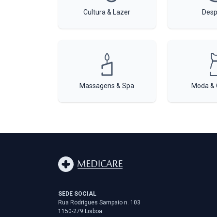
Cultura & Lazer
Desp
Massagens & Spa
Moda & 
SEDE SOCIAL
Rua Rodrigues Sampaio n. 103
1150-279 Lisboa