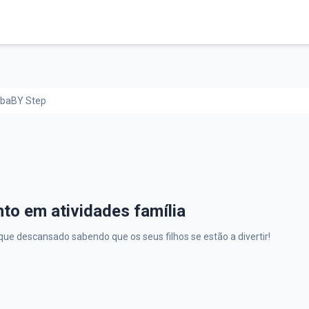
 baBY Step
p,
to em atividades família
que descansado sabendo que os seus filhos se estão a divertir!