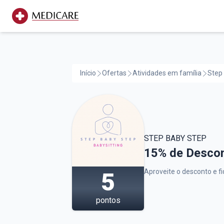
Início
Ofertas
Atividades em família
Step
STEP BABY STEP
Step baBY Ste
15% de Descon
Aproveite o desconto e fi
5
pontos