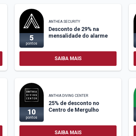
ANTHEA SECURITY
Desconto de 29% na
mensalidade do alarme
5
pontos
SAIBA MAIS
ANTHIA DIVING CENTER
25% de desconto no
Centro de Mergulho
10
pontos
SAIBA MAIS