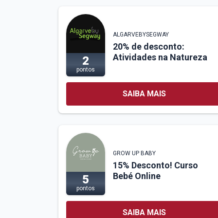
ALGARVEBYSEGWAY
20% de desconto:
Atividades na Natureza
2
pontos
SAIBA MAIS
GROW UP BABY
15% Desconto! Curso
Bebé Online
5
pontos
SAIBA MAIS