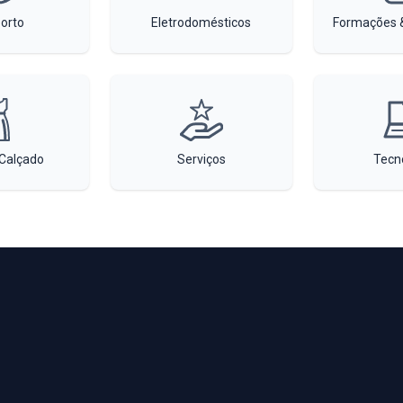
orto
Eletrodomésticos
Formações &
Calçado
Serviços
Tecn