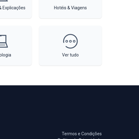
 Explicações
Hotéis & Viagens
ologia
Ver tudo
Termos e Condições