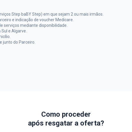
erviços Step baBY Step) em que sejam 2 ou mais irmãos.
rceiro e indicação de voucher Medicare.
e serviços mediante disponibilidade.
 Sul e Algarve.
cílio.
 junto do Parceiro.
Como proceder
após resgatar a oferta?