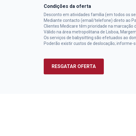
Condições da oferta
Desconto em atividades família (em todos os s
Mediante contacto (email/telefone) direto ao Pa
Clientes Medicare têm prioridade na marcação d
Válido na área metropolitana de Lisboa, Margem
Os serviços de babysitting são efetuados ao domi
Poderão existir custos de deslocação; informe-se
RESGATAR OFERTA