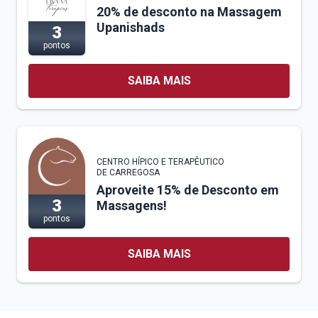
20% de desconto na Massagem
Upanishads
3
pontos
SAIBA MAIS
CENTRO HÍPICO E TERAPÊUTICO
DE CARREGOSA
Aproveite 15% de Desconto em
3
Massagens!
pontos
SAIBA MAIS