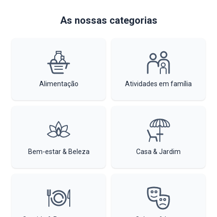
As nossas categorias
Alimentação
Atividades em família
Bem-estar & Beleza
Casa & Jardim