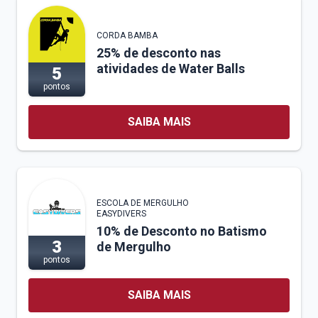
CORDA BAMBA
25% de desconto nas
atividades de Water Balls
5
pontos
SAIBA MAIS
ESCOLA DE MERGULHO
EASYDIVERS
10% de Desconto no Batismo
3
de Mergulho
pontos
SAIBA MAIS