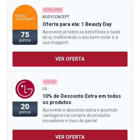
POPULARES
BODYCONCEPT
Oferta para ela: 1 Beauty Day
Aproveite já todos os benefícios e cuide
75
de si, melhorando o seu bem-estar e a
pontos
sua imagem!
VER OFERTA
ONLINE
LG
10% de Desconto Extra em todos
os produtos
20
Aproveite o desconto extra e acumule
pontos
vantagens na compra de produtos
inovadores e topo de gama!
VER OFERTA