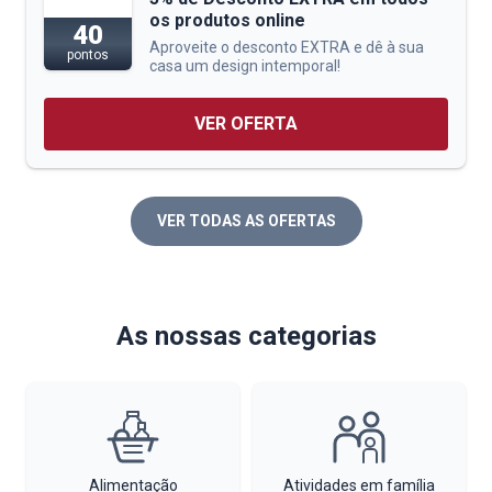
os produtos online
40
Aproveite o desconto EXTRA e dê à sua
pontos
casa um design intemporal!
VER OFERTA
VER TODAS AS OFERTAS
As nossas categorias
Alimentação
Atividades em família