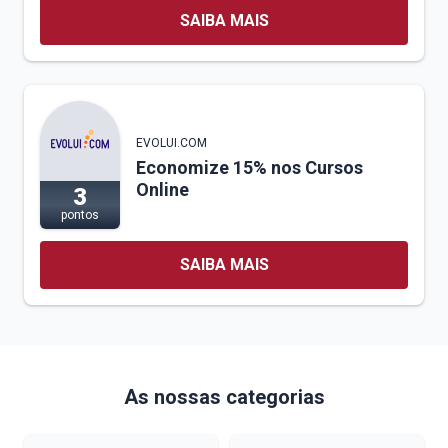
SAIBA MAIS
EVOLUI.COM
Economize 15% nos Cursos
Online
3
pontos
SAIBA MAIS
As nossas categorias