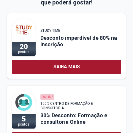
que poderá gostar!
STUDY TIME
Desconto imperdível de 80% na
Inscrição
20
pontos
SAIBA MAIS
ONLINE
100% CENTRO DE FORMAÇÃO E
CONSULTORIA
30% Desconto: Formação e
5
consultoria Online
pontos