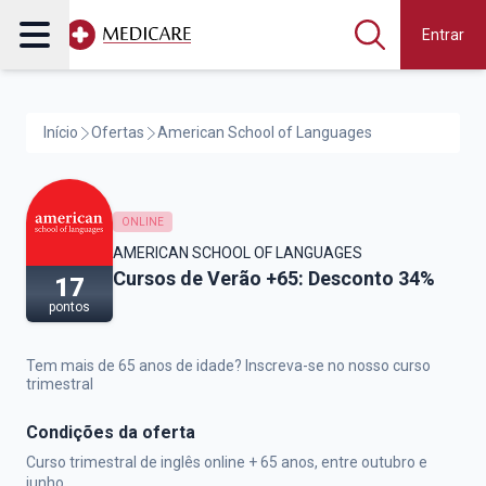
Entrar
Início
Ofertas
American School of Languages
ONLINE
AMERICAN SCHOOL OF LANGUAGES
American School of Languages,
Cursos de Verão +65: Desconto 34%
17
pontos
Tem mais de 65 anos de idade? Inscreva-se no nosso curso
trimestral
Condições da oferta
Curso trimestral de inglês online + 65 anos, entre outubro e
junho.