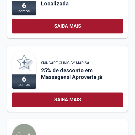
Localizada
6
pontos
SAIBA MAIS
SKINCARE CLINIC BY MARISA
25% de desconto em
Massagens! Aproveite já
6
pontos
SAIBA MAIS