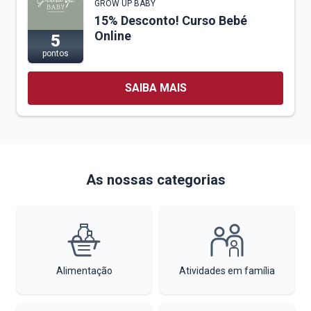
GROW UP BABY
15% Desconto! Curso Bebé
Online
5
pontos
SAIBA MAIS
As nossas categorias
Alimentação
Atividades em família