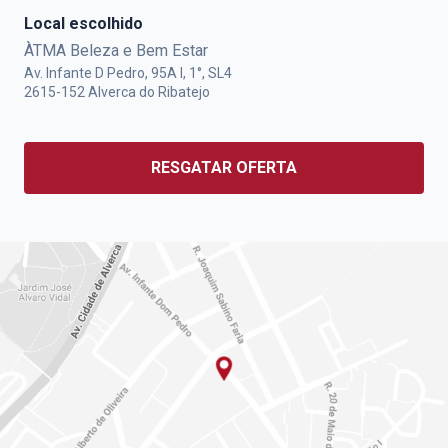
Local escolhido
ÀTMA Beleza e Bem Estar
Av. Infante D Pedro, 95A l, 1°, SL4
2615-152
Alverca do Ribatejo
RESGATAR OFERTA