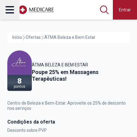
Entrar
Início
Ofertas
ÀTMA Beleza e Bem Estar
ÀTMA BELEZA E BEM ESTAR
ÀTMA Beleza e Bem Estar,
Poupe 25% em Massagens
Terapêuticas!
8
pontos
Centro de Beleza e Bem-Estar. Aproveite os 25% de desconto
nos serviços
Condições da oferta
Desconto sobre PVP