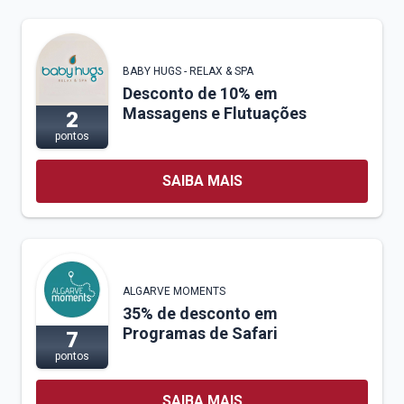
BABY HUGS - RELAX & SPA
Desconto de 10% em
Massagens e Flutuações
2
pontos
SAIBA MAIS
ALGARVE MOMENTS
35% de desconto em
Programas de Safari
7
pontos
SAIBA MAIS