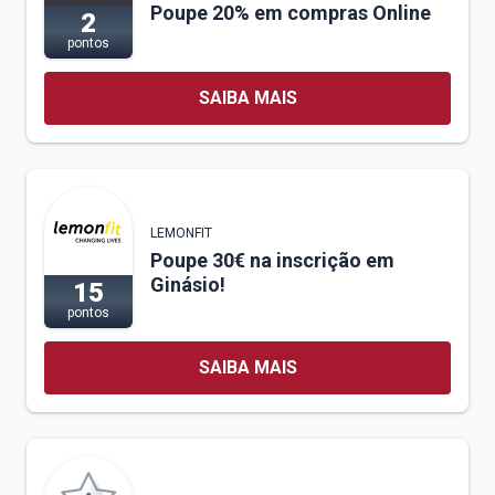
Poupe 20% em compras Online
2
pontos
SAIBA MAIS
LEMONFIT
Poupe 30€ na inscrição em
Ginásio!
15
pontos
SAIBA MAIS