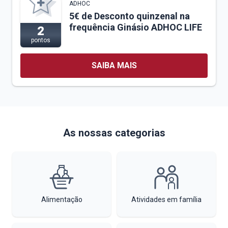
ADHOC
5€ de Desconto quinzenal na
frequência Ginásio ADHOC LIFE
2
pontos
SAIBA MAIS
As nossas categorias
Alimentação
Atividades em família