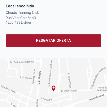
Local escolhido
Chiado Training Club
Rua Vítor Cordón 43
1200-483
Lisboa
RESGATAR OFERTA