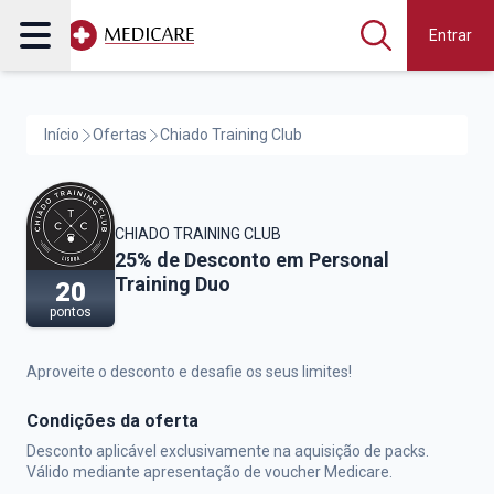
Entrar
Início
Ofertas
Chiado Training Club
CHIADO TRAINING CLUB
Chiado Training Club,
25% de Desconto em Personal
Training Duo
20
pontos
Aproveite o desconto e desafie os seus limites!
Condições da oferta
Desconto aplicável exclusivamente na aquisição de packs.
Válido mediante apresentação de voucher Medicare.